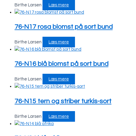
Birthe Larsen
Læs mere
76-N17 rosa blomst på sort bund
Birthe Larsen
Læs mere
76-N16 blå blomst på sort bund
Birthe Larsen
Læs mere
76-N15 tern og striber turkis-sort
Birthe Larsen
Læs mere