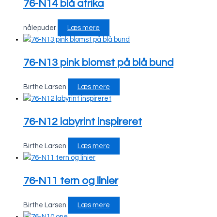
76-N14 blå afrika
nålepuder
Læs mere
76-N13 pink blomst på blå bund
Birthe Larsen
Læs mere
76-N12 labyrint inspireret
Birthe Larsen
Læs mere
76-N11 tern og linier
Birthe Larsen
Læs mere