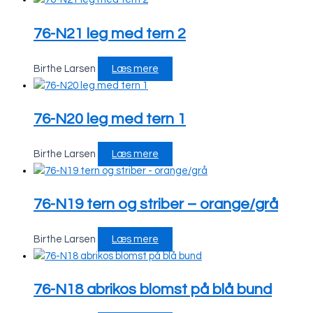
76-N21 leg med tern 2
Birthe Larsen
Læs mere
76-N20 leg med tern 1
Birthe Larsen
Læs mere
76-N19 tern og striber – orange/grå
Birthe Larsen
Læs mere
76-N18 abrikos blomst på blå bund