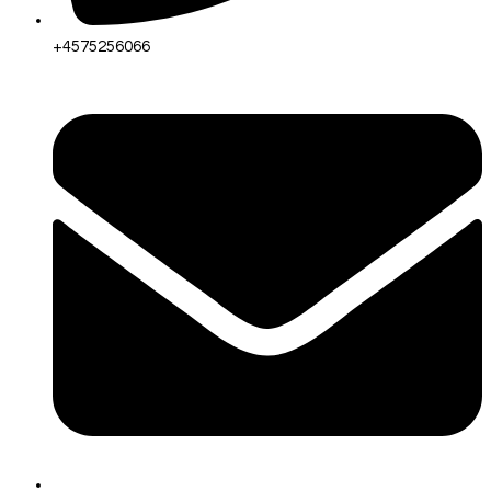
+4575256066