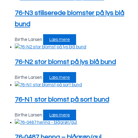
76-N3 stiliserede blomster på lys blå
bund
Birthe Larsen
Læs mere
76-N2 stor blomst på lys blå bund
Birthe Larsen
Læs mere
76-N1 stor blomst på sort bund
Birthe Larsen
Læs mere
76-0487 henna – blågrøn/gul