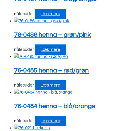
nålepuder
Læs mere
76-0486 henna – grøn/pink
nålepuder
Læs mere
76-0485 henna – rød/grøn
nålepuder
Læs mere
76-0484 henna – blå/orange
nålepuder
Læs mere