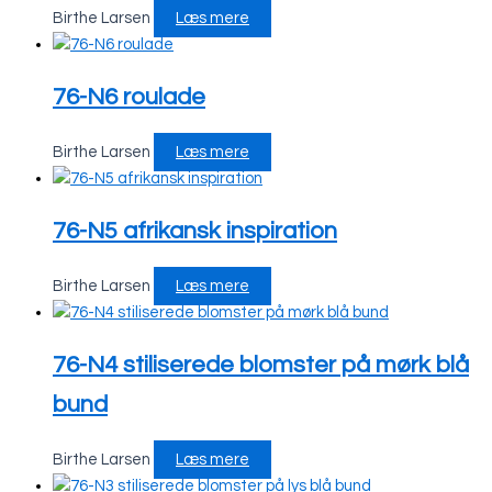
Birthe Larsen
Læs mere
76-N6 roulade
Birthe Larsen
Læs mere
76-N5 afrikansk inspiration
Birthe Larsen
Læs mere
76-N4 stiliserede blomster på mørk blå
bund
Birthe Larsen
Læs mere