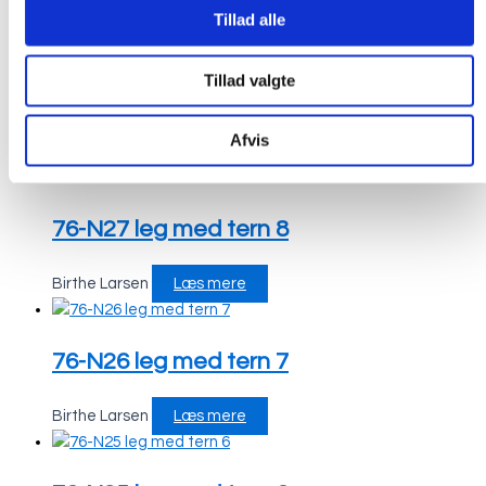
Tillad alle
Tillad valgte
Afvis
76-N27 leg med tern 8
Birthe Larsen
Læs mere
76-N26 leg med tern 7
Birthe Larsen
Læs mere