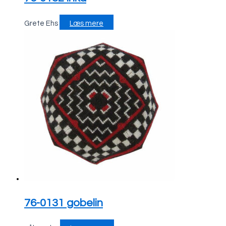
Grete Ehs
Læs mere
76-0131 gobelin