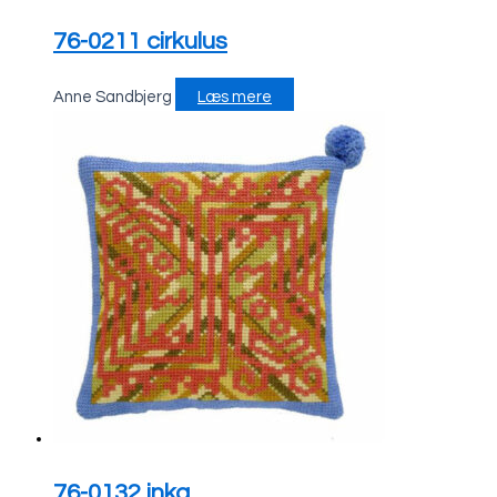
76-0211 cirkulus
Anne Sandbjerg
Læs mere
76-0132 inka