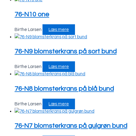
76-N10 one
Birthe Larsen
Læs mere
76-N9 blomsterkrans på sort bund
Birthe Larsen
Læs mere
76-N8 blomsterkrans på blå bund
Birthe Larsen
Læs mere
76-N7 blomsterkrans på gulgrøn bund