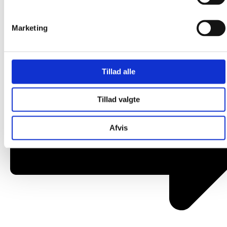
Om os
Marketing
Tillad alle
Tillad valgte
Afvis