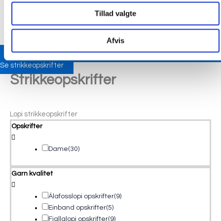
Tillad valgte
Afvis
Se strikkeopskrifter
Strikkeopskrifter
Lopi strikkeopskrifter
Opskrifter
Dame
(30)
Garn kvalitet
Álafosslopi opskrifter
(9)
Einband opskrifter
(5)
Fjallalopi opskrifter
(9)