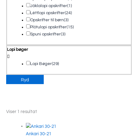
Jöklalopi opskrifter
(1)
Léttlopi opskrifter
(24)
Opskrifter til børn
(3)
Plötulopi opskrifter
(15)
Spuni opskrifter
(3)
Lopi bøger
Lopi Bøger
(29)
Ryd
Viser 1 resultat
Ankari 30-21