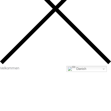
Velkommen
Danish