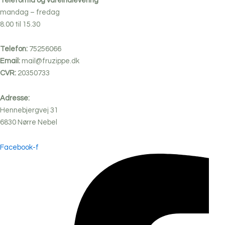
Telefontid og vareindlevering
mandag – fredag
8.00 til 15.30
Telefon:
75256066
Email:
mail@fruzippe.dk
CVR:
20350733
Adresse:
Hennebjergvej 31
6830
Nørre
Nebel
Facebook-f