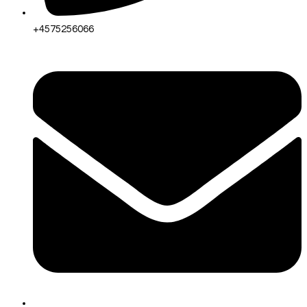
+4575256066