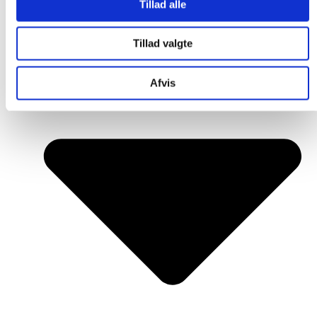
Tillad alle
Tillad valgte
Afvis