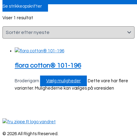
Se strikkeopskrifter
Viser 1 resultat
flora cotton® 101-196
Broderigarn
Vælg muligheder
Dette vare har flere
varianter. Mulighederne kan vælges på varesiden
© 2026 All Rights Reserved.