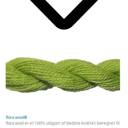
flora wool®
flora wool er et 100% uldgarn af bedste kvalitet, beregnet til