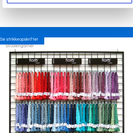
Se strikkeopskrifter
Broderigarner