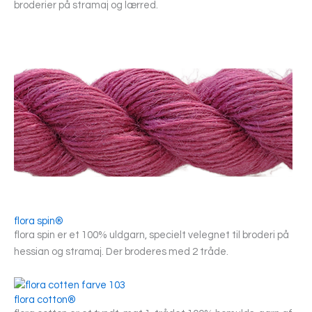
broderier på stramaj og lærred.
flora spin®
flora spin er et 100% uldgarn, specielt velegnet til broderi på
hessian og stramaj. Der broderes med 2 tråde.
flora cotton®