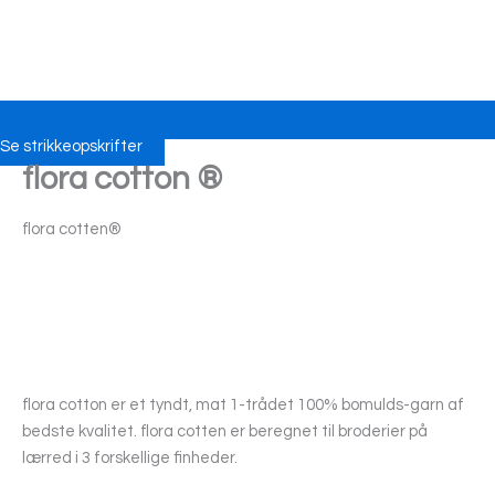
Se strikkeopskrifter
flora cotton ®
flora cotten®
flora cotton er et tyndt, mat 1-trådet 100% bomulds-garn af
bedste kvalitet. flora cotten er beregnet til broderier på
lærred i 3 forskellige finheder.