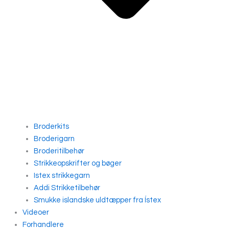
Broderkits
Broderigarn
Broderitilbehør
Strikkeopskrifter og bøger
Istex strikkegarn
Addi Strikketilbehør
Smukke islandske uldtæpper fra Ístex
Videoer
Forhandlere