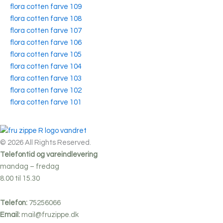
flora cotten farve 109
flora cotten farve 108
flora cotten farve 107
flora cotten farve 106
flora cotten farve 105
flora cotten farve 104
flora cotten farve 103
flora cotten farve 102
flora cotten farve 101
© 2026 All Rights Reserved.
Telefontid og vareindlevering
mandag – fredag
8.00 til 15.30
Telefon:
75256066
Email:
mail@fruzippe.dk