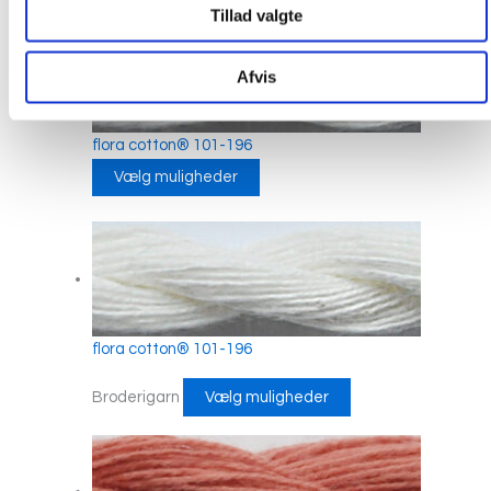
Tillad valgte
Afvis
flora cotton® 101-196
Vælg muligheder
flora cotton® 101-196
Broderigarn
Vælg muligheder