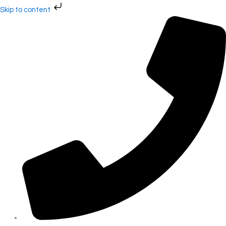
Gå
Skip to content
til
Dette
indholdet
vare
har
flere
varianter.
Mulighederne
kan
vælges
på
varesiden