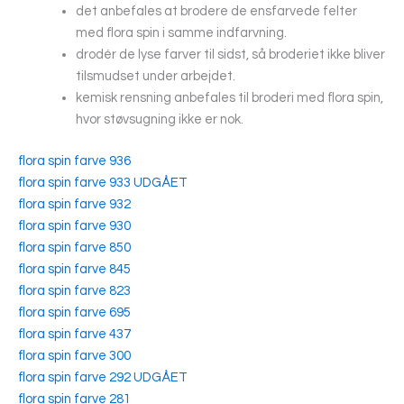
det anbefales at brodere de ensfarvede felter
med flora spin i samme indfarvning.
drodér de lyse farver til sidst, så broderiet ikke bliver
tilsmudset under arbejdet.
kemisk rensning anbefales til broderi med flora spin,
hvor støvsugning ikke er nok.
flora spin farve 936
flora spin farve 933 UDGÅET
flora spin farve 932
flora spin farve 930
flora spin farve 850
flora spin farve 845
flora spin farve 823
flora spin farve 695
flora spin farve 437
flora spin farve 300
flora spin farve 292 UDGÅET
flora spin farve 281