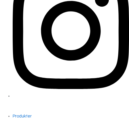
Produkter