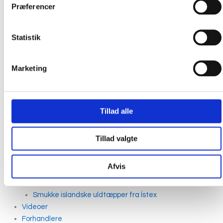
Præferencer
Statistik
Marketing
Tillad alle
Broderkits
Broderigarn
Tillad valgte
Broderitilbehør
Strikkeopskrifter og bøger
Afvis
Istex strikkegarn
Addi Strikketilbehør
Smukke islandske uldtæpper fra Ístex
Videoer
Forhandlere