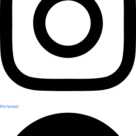
Pinterest