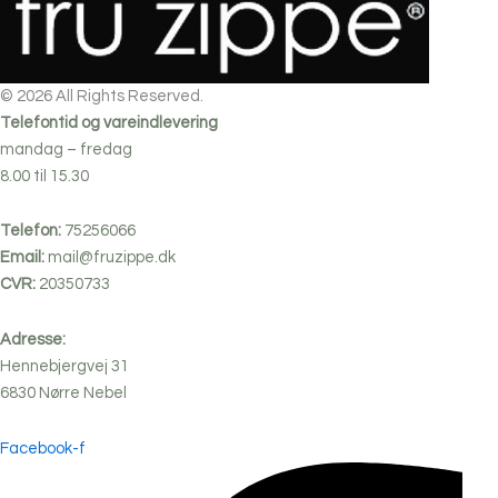
© 2026 All Rights Reserved.
Telefontid og vareindlevering
mandag – fredag
8.00 til 15.30
Telefon:
75256066
Email:
mail@fruzippe.dk
CVR:
20350733
Adresse:
Hennebjergvej 31
6830
Nørre
Nebel
Facebook-f