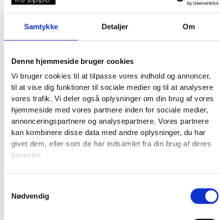
Produkter
Samtykke
Detaljer
Om
Denne hjemmeside bruger cookies
Vi bruger cookies til at tilpasse vores indhold og annoncer,
til at vise dig funktioner til sociale medier og til at analysere
vores trafik. Vi deler også oplysninger om din brug af vores
hjemmeside med vores partnere inden for sociale medier,
annonceringspartnere og analysepartnere. Vores partnere
kan kombinere disse data med andre oplysninger, du har
givet dem, eller som de har indsamlet fra din brug af deres
tjenester.
Samtykkevalg
Nødvendig