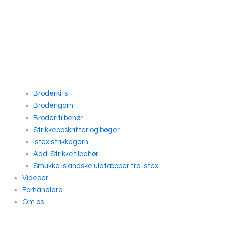
Broderkits
Broderigarn
Broderitilbehør
Strikkeopskrifter og bøger
Istex strikkegarn
Addi Strikketilbehør
Smukke islandske uldtæpper fra Ístex
Videoer
Forhandlere
Om os