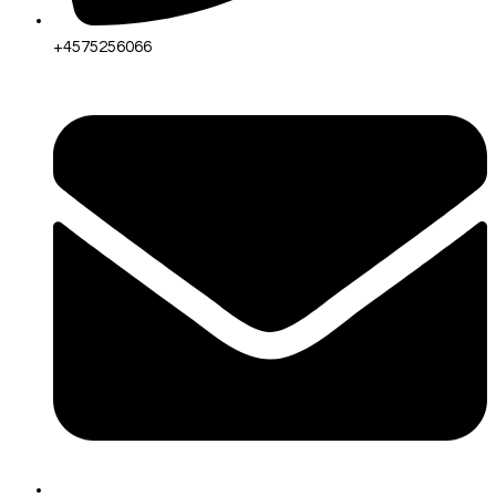
+4575256066