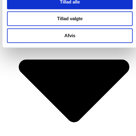
Tillad alle
Tillad valgte
Afvis