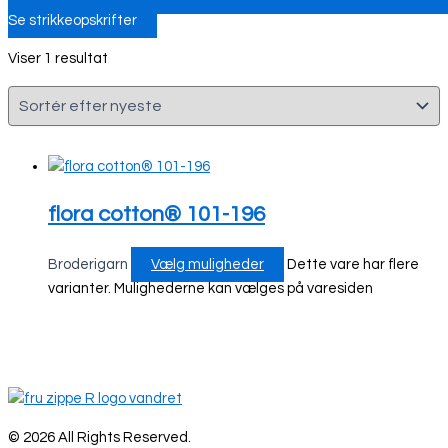
Se strikkeopskrifter
Viser 1 resultat
flora cotton® 101-196
Broderigarn
Vælg muligheder
Dette vare har flere
varianter. Mulighederne kan vælges på varesiden
© 2026 All Rights Reserved.