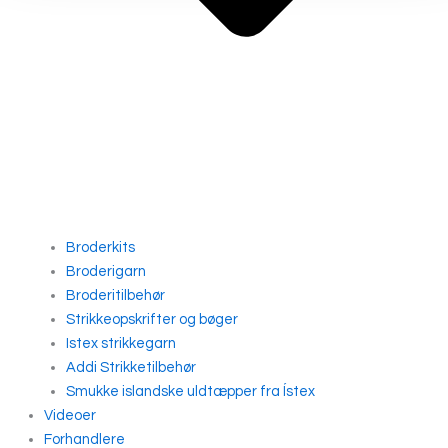
Broderkits
Broderigarn
Broderitilbehør
Strikkeopskrifter og bøger
Istex strikkegarn
Addi Strikketilbehør
Smukke islandske uldtæpper fra Ístex
Videoer
Forhandlere