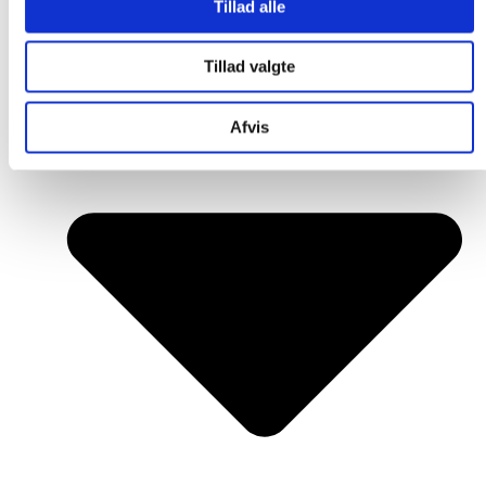
Tillad alle
Tillad valgte
Afvis