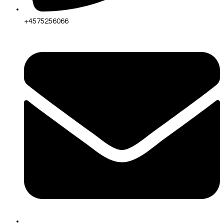
+4575256066