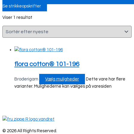
Se strikkeopskrifter
Viser 1 resultat
flora cotton® 101-196
Broderigarn
Vælg muligheder
Dette vare har flere
varianter. Mulighederne kan vælges på varesiden
© 2026 All Rights Reserved.