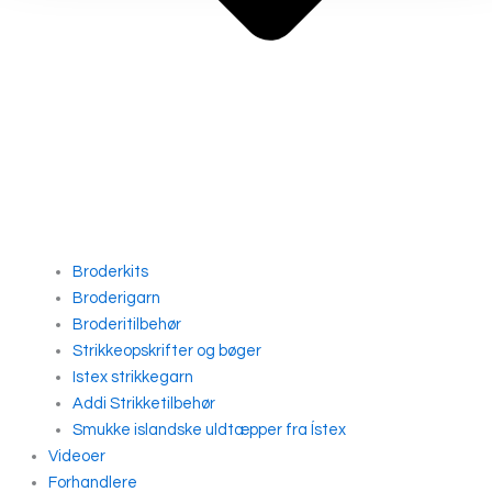
Broderkits
Broderigarn
Broderitilbehør
Strikkeopskrifter og bøger
Istex strikkegarn
Addi Strikketilbehør
Smukke islandske uldtæpper fra Ístex
Videoer
Forhandlere