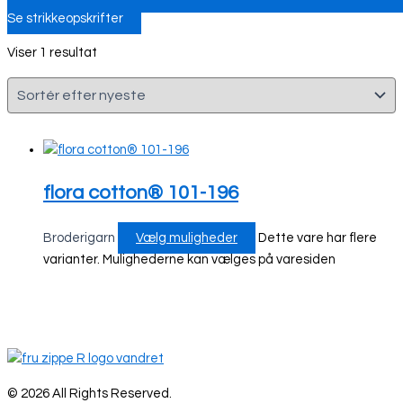
Se strikkeopskrifter
Viser 1 resultat
flora cotton® 101-196
Broderigarn
Vælg muligheder
Dette vare har flere
varianter. Mulighederne kan vælges på varesiden
© 2026 All Rights Reserved.