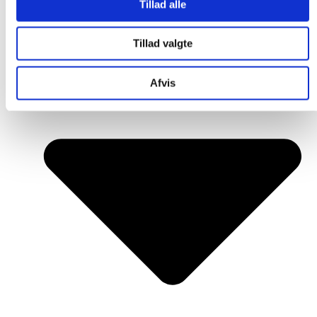
Tillad alle
Tillad valgte
Afvis