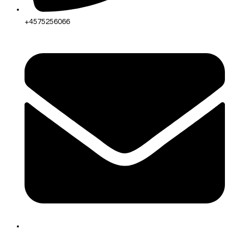
+4575256066