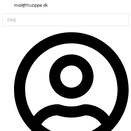
mail@fruzippe.dk