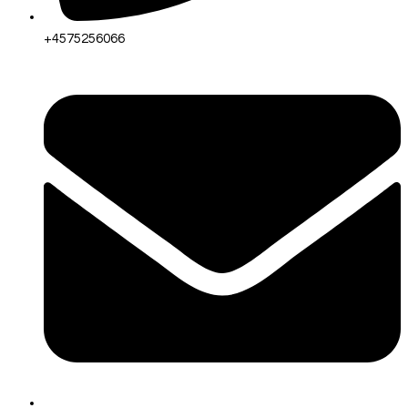
+4575256066