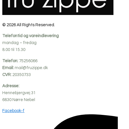
© 2026 All Rights Reserved.
Telefontid og vareindlevering
mandag – fredag
8.00 til 15.30
Telefon:
75256066
Email:
mail@fruzippe.dk
CVR:
20350733
Adresse:
Hennebjergvej 31
6830
Nørre
Nebel
Facebook-f