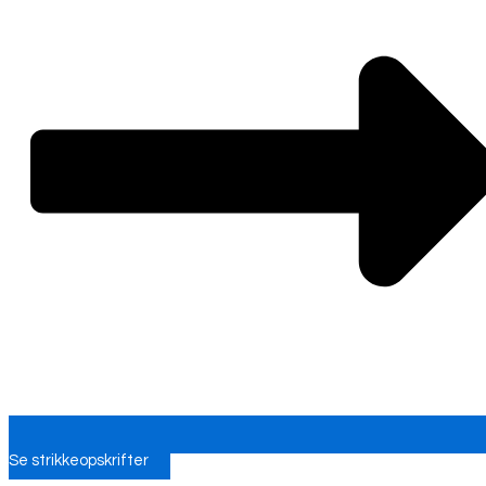
Se strikkeopskrifter