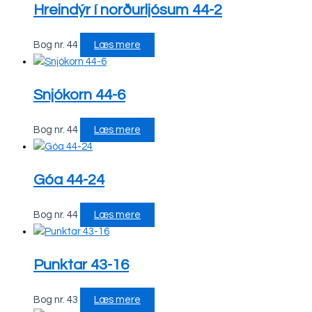
Hreindýr í norðurljósum 44-2
Bog nr. 44
Læs mere
Snjókorn 44-6
Bog nr. 44
Læs mere
Góa 44-24
Bog nr. 44
Læs mere
Punktar 43-16
Bog nr. 43
Læs mere