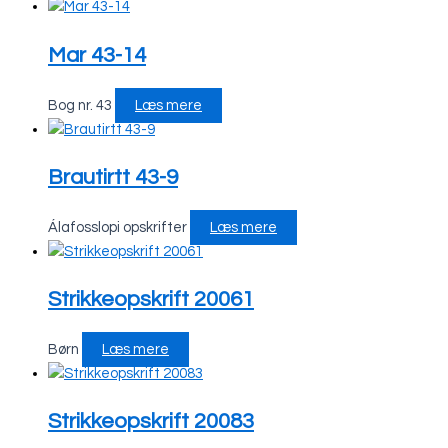
Mar 43-14
Bog nr. 43
Læs mere
Brautirtt 43-9
Álafosslopi opskrifter
Læs mere
Strikkeopskrift 20061
Børn
Læs mere
Strikkeopskrift 20083