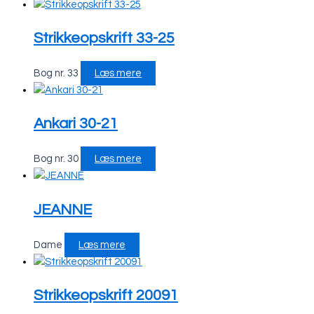
Strikkeopskrift 33-25
Bog nr. 33
Læs mere
Ankari 30-21
Bog nr. 30
Læs mere
JEANNE
Dame
Læs mere
Strikkeopskrift 20091