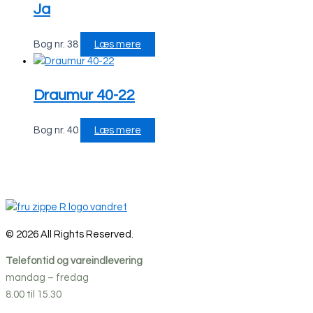
Ja
Bog nr. 38
Læs mere
Draumur 40-22
Bog nr. 40
Læs mere
© 2026 All Rights Reserved.
Telefontid og vareindlevering
mandag – fredag
8.00 til 15.30