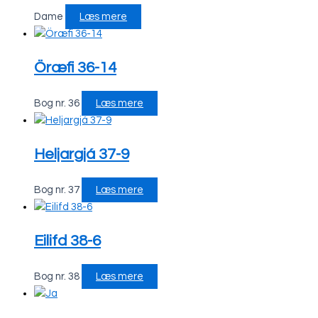
Dame
Læs mere
Öræfi 36-14
Bog nr. 36
Læs mere
Heljargjá 37-9
Bog nr. 37
Læs mere
Eilifd 38-6
Bog nr. 38
Læs mere