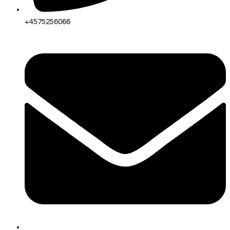
+4575256066