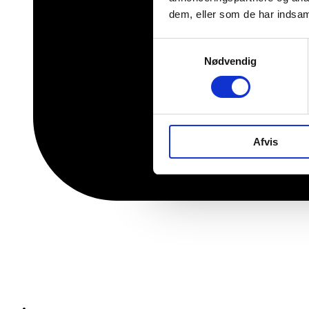
dem, eller som de har indsaml
Samtykkevalg
Nødvendig
Afvis