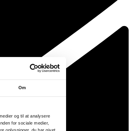
Om
 medier og til at analysere
nden for sociale medier,
e oplysninger, du har givet