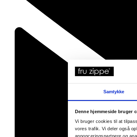
Samtykke
Denne hjemmeside bruger c
Vi bruger cookies til at tilpas
vores trafik. Vi deler også 
annonceringspartnere og anal