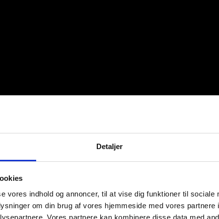
Detaljer
ookies
se vores indhold og annoncer, til at vise dig funktioner til sociale
oplysninger om din brug af vores hjemmeside med vores partnere i
ysepartnere. Vores partnere kan kombinere disse data med andr