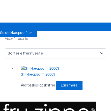
Se strikkeopskrifter
Viser 1 resultat
Strikkeopskrift 20063
Álafosslopi opskrifter
Læs mere