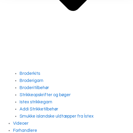
Broderkits
Broderigarn
Broderitilbehør
Strikkeopskrifter og bøger
Istex strikkegarn
Addi Strikketilbehør
Smukke islandske uldtæpper fra Ístex
Videoer
Forhandlere