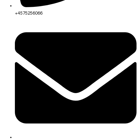
+4575256066