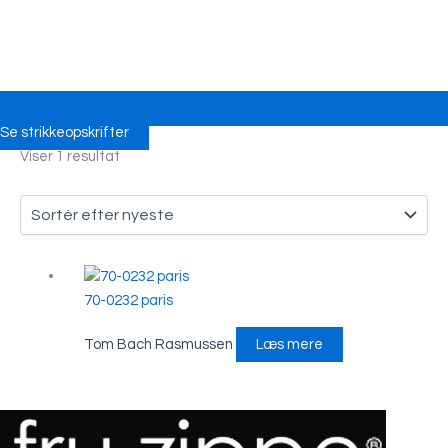
Se strikkeopskrifter
Viser 1 resultat
70-0232 paris
Tom Bach Rasmussen
Læs mere