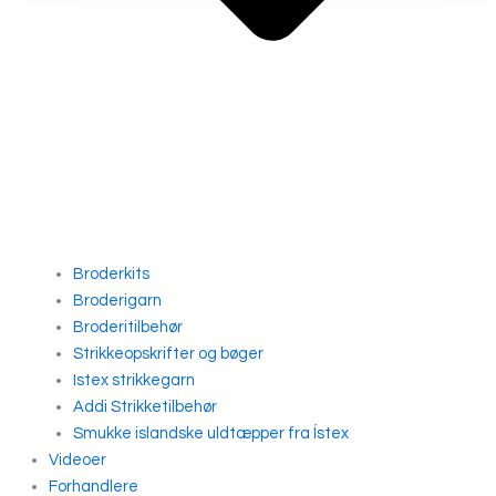
Broderkits
Broderigarn
Broderitilbehør
Strikkeopskrifter og bøger
Istex strikkegarn
Addi Strikketilbehør
Smukke islandske uldtæpper fra Ístex
Videoer
Forhandlere