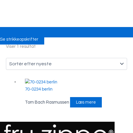
Se strikkeopskrifter
Viser 1 resultat
70-0234 berlin
Tom Bach Rasmussen
Læs mere