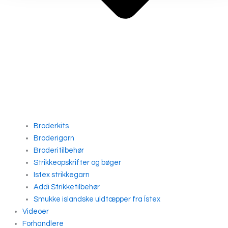
Broderkits
Broderigarn
Broderitilbehør
Strikkeopskrifter og bøger
Istex strikkegarn
Addi Strikketilbehør
Smukke islandske uldtæpper fra Ístex
Videoer
Forhandlere