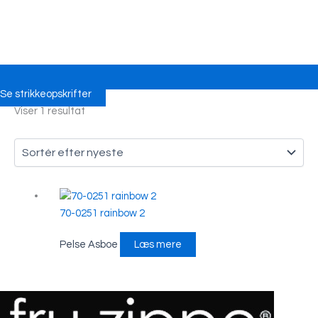
Se strikkeopskrifter
Viser 1 resultat
70-0251 rainbow 2
Pelse Asboe
Læs mere