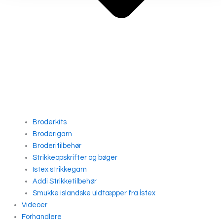
Broderkits
Broderigarn
Broderitilbehør
Strikkeopskrifter og bøger
Istex strikkegarn
Addi Strikketilbehør
Smukke islandske uldtæpper fra Ístex
Videoer
Forhandlere