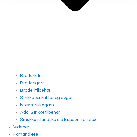
Broderkits
Broderigarn
Broderitilbehør
Strikkeopskrifter og bøger
Istex strikkegarn
Addi Strikketilbehør
Smukke islandske uldtæpper fra Ístex
Videoer
Forhandlere