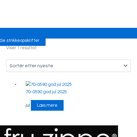
Se strikkeopskrifter
Viser 1 resultat
70-0590 god jul 2025
jul
Læs mere