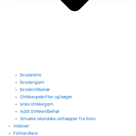
Broderkits
Broderigarn
Broderitilbehør
Strikkeopskrifter og bøger
Istex strikkegarn
Addi Strikketilbehør
Smukke islandske uldtæpper fra Ístex
Videoer
Forhandlere