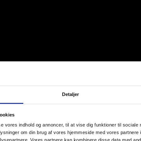
Detaljer
ookies
se vores indhold og annoncer, til at vise dig funktioner til sociale
oplysninger om din brug af vores hjemmeside med vores partnere i
ysepartnere. Vores partnere kan kombinere disse data med andr