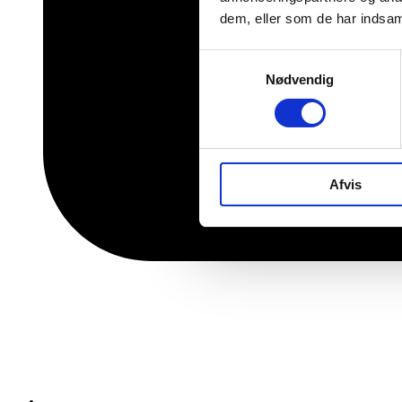
dem, eller som de har indsaml
Samtykkevalg
Nødvendig
Afvis