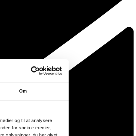
Om
 medier og til at analysere
nden for sociale medier,
e oplysninger, du har givet