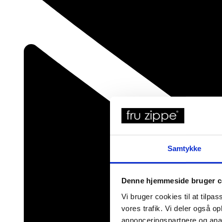
Samtykke
Denne hjemmeside bruger c
Vi bruger cookies til at tilpas
vores trafik. Vi deler også 
annonceringspartnere og anal