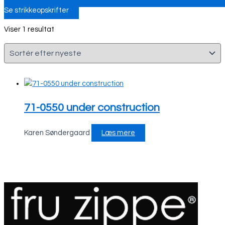
Se strikkeopskrifter
Viser 1 resultat
71-0550 under construction
Karen Søndergaard
Læs mere