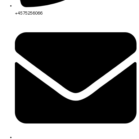
+4575256066