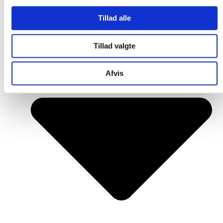
Tillad alle
Tillad valgte
Afvis