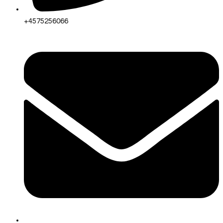
+4575256066