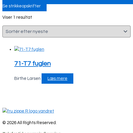
Se strikkeopskrifter
Viser 1 resultat
71-T7 fuglen
Birthe Larsen
Læs mere
© 2026 All Rights Reserved.