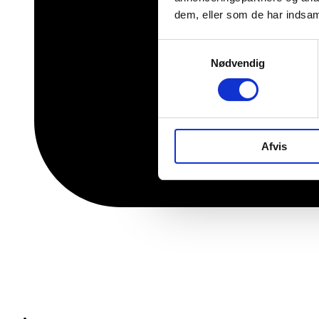
dem, eller som de har indsaml
Samtykkevalg
Nødvendig
Afvis