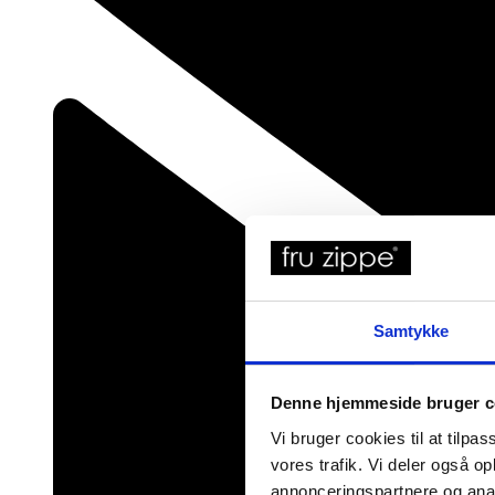
Samtykke
Denne hjemmeside bruger c
Vi bruger cookies til at tilpas
vores trafik. Vi deler også 
annonceringspartnere og anal