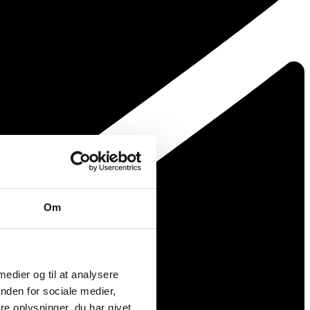
Om
 medier og til at analysere
nden for sociale medier,
e oplysninger, du har givet