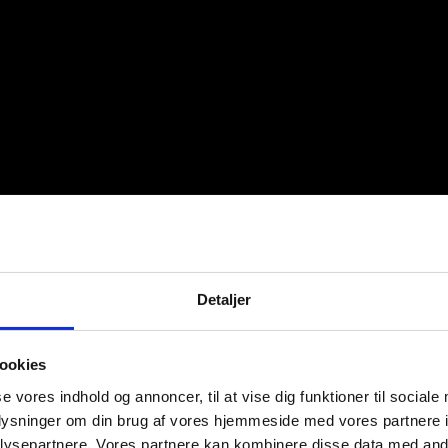
Detaljer
ookies
se vores indhold og annoncer, til at vise dig funktioner til sociale
oplysninger om din brug af vores hjemmeside med vores partnere i
ysepartnere. Vores partnere kan kombinere disse data med andr