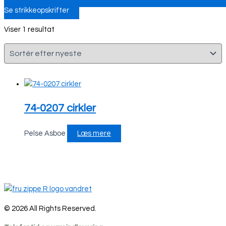
Se strikkeopskrifter
Viser 1 resultat
74-0207 cirkler
Pelse Asboe
Læs mere
© 2026 All Rights Reserved.