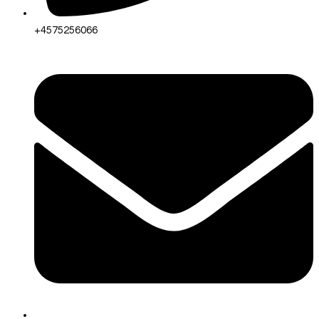
+4575256066