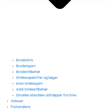
Broderkits
Broderigarn
Broderitilbehør
Strikkeopskrifter og bøger
Istex strikkegarn
Addi Strikketilbehør
Smukke islandske uldtæpper fra Ístex
Videoer
Forhandlere