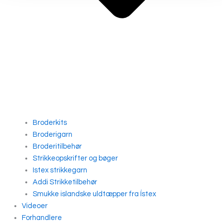
Broderkits
Broderigarn
Broderitilbehør
Strikkeopskrifter og bøger
Istex strikkegarn
Addi Strikketilbehør
Smukke islandske uldtæpper fra Ístex
Videoer
Forhandlere