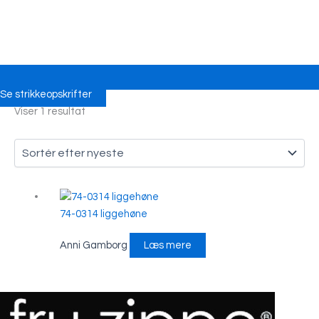
Se strikkeopskrifter
Viser 1 resultat
74-0314 liggehøne
Anni Gamborg
Læs mere