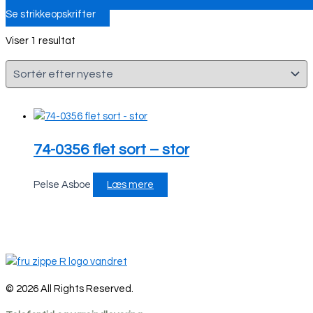
Se strikkeopskrifter
Viser 1 resultat
74-0356 flet sort – stor
Pelse Asboe
Læs mere
© 2026 All Rights Reserved.