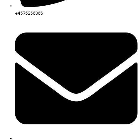
+4575256066