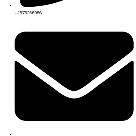
+4575256066