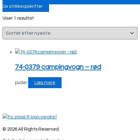
Se strikkeopskrifter
Viser 1 resultat
74-0379 campingvogn – rød
puder
Læs mere
© 2026 All Rights Reserved.