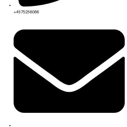
+4575256066