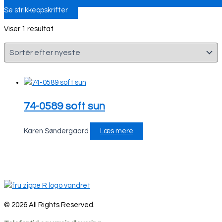
Se strikkeopskrifter
Viser 1 resultat
74-0589 soft sun
Karen Søndergaard
Læs mere
© 2026 All Rights Reserved.