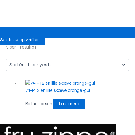
Se strikkeopskrifter
Viser 1 resultat
74-P12 en lille skæve orange-gul
Birthe Larsen
Læs mere