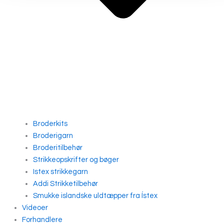
Broderkits
Broderigarn
Broderitilbehør
Strikkeopskrifter og bøger
Istex strikkegarn
Addi Strikketilbehør
Smukke islandske uldtæpper fra Ístex
Videoer
Forhandlere