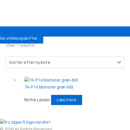
Se strikkeopskrifter
Viser 1 resultat
74-P14 blomster grøn-blå
Birthe Larsen
Læs mere
© 2026 All Rights Reserved.