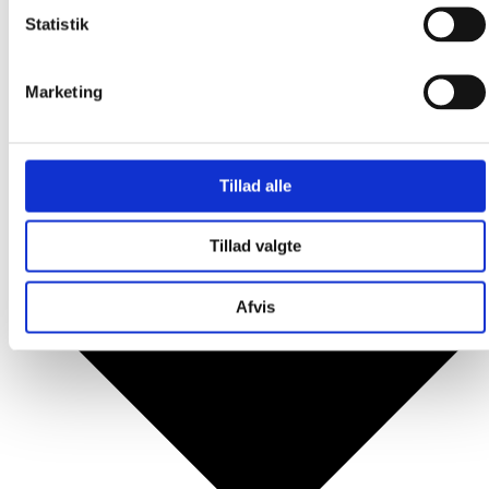
Produkter
Statistik
Marketing
Tillad alle
Tillad valgte
Afvis