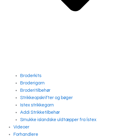
Broderkits
Broderigarn
Broderitilbehør
Strikkeopskrifter og bøger
Istex strikkegarn
Addi Strikketilbehør
Smukke islandske uldtæpper fra Ístex
Videoer
Forhandlere