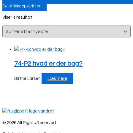
Se strikkeopskrifter
Viser 1 resultat
74-P2 hvad er der bag?
Birthe Larsen
Læs mere
© 2026 All Rights Reserved.