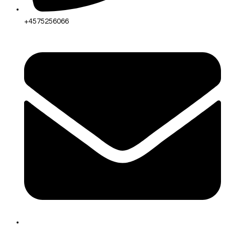
+4575256066