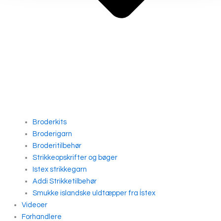
Broderkits
Broderigarn
Broderitilbehør
Strikkeopskrifter og bøger
Istex strikkegarn
Addi Strikketilbehør
Smukke islandske uldtæpper fra Ístex
Videoer
Forhandlere