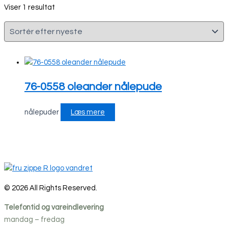
Viser 1 resultat
76-0558 oleander nålepude
nålepuder
Læs mere
© 2026 All Rights Reserved.
Telefontid og vareindlevering
mandag – fredag