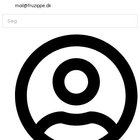
mail@fruzippe.dk