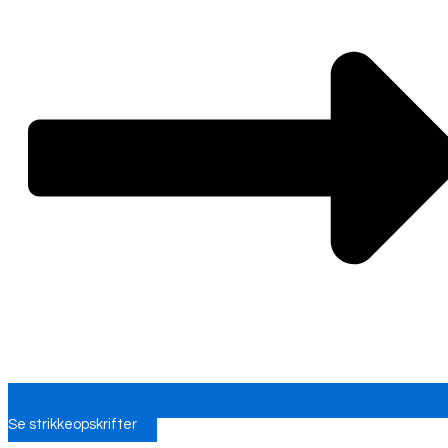
Se strikkeopskrifter