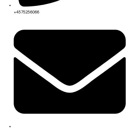
+4575256066