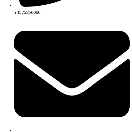
+4575256066