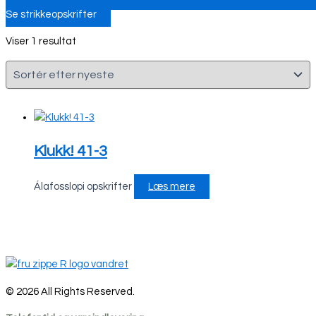
Se strikkeopskrifter
Viser 1 resultat
Klukk! 41-3
Álafosslopi opskrifter
Læs mere
© 2026 All Rights Reserved.