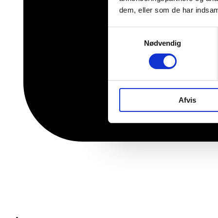
dem, eller som de har indsaml
Samtykkevalg
Nødvendig
Afvis