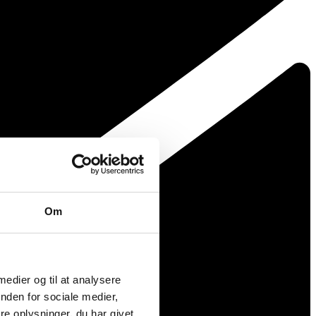
Om
 medier og til at analysere
nden for sociale medier,
e oplysninger, du har givet