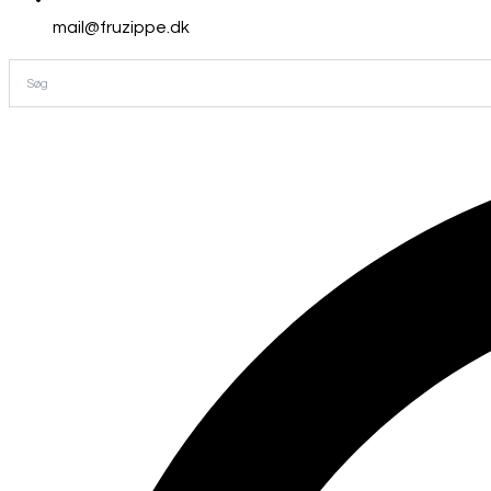
mail@fruzippe.dk