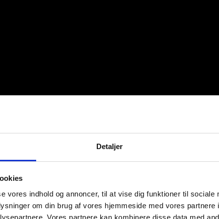
Detaljer
ookies
se vores indhold og annoncer, til at vise dig funktioner til sociale
oplysninger om din brug af vores hjemmeside med vores partnere i
ysepartnere. Vores partnere kan kombinere disse data med andr