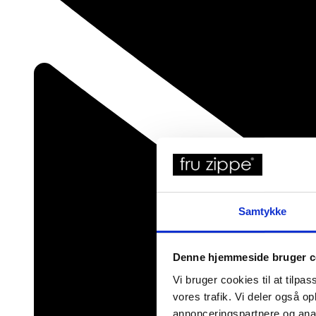
Samtykke
Denne hjemmeside bruger c
Vi bruger cookies til at tilpas
vores trafik. Vi deler også 
annonceringspartnere og anal