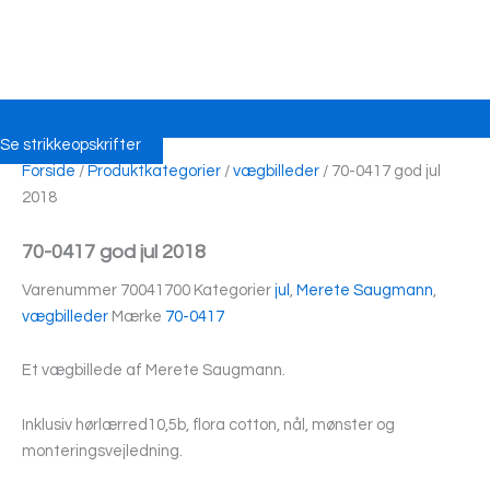
Se strikkeopskrifter
Forside
/
Produktkategorier
/
vægbilleder
/ 70-0417 god jul
2018
70-0417 god jul 2018
Varenummer
70041700
Kategorier
jul
,
Merete Saugmann
,
vægbilleder
Mærke
70-0417
Et vægbillede af Merete Saugmann.
Inklusiv hørlærred10,5b, flora cotton, nål, mønster og
monteringsvejledning.