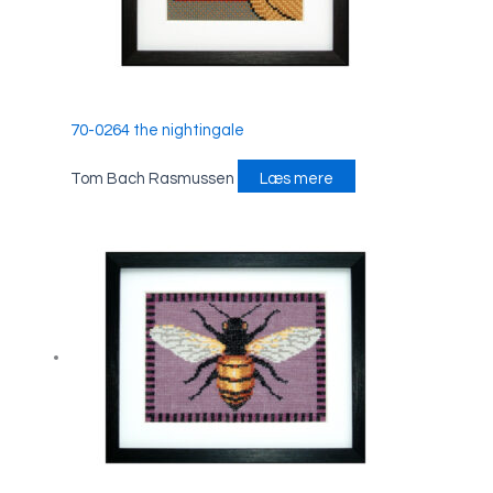
70-0264 the nightingale
Tom Bach Rasmussen
Læs mere