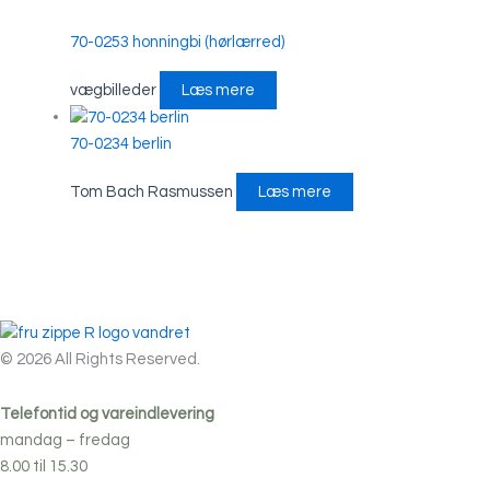
70-0253 honningbi (hørlærred)
vægbilleder
Læs mere
70-0234 berlin
Tom Bach Rasmussen
Læs mere
© 2026 All Rights Reserved.
Telefontid og vareindlevering
mandag – fredag
8.00 til 15.30