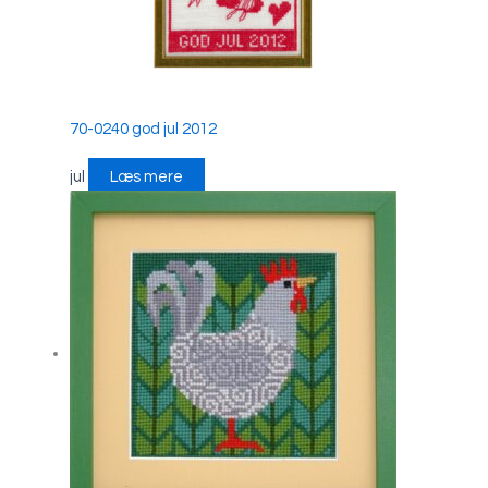
70-0240 god jul 2012
jul
Læs mere