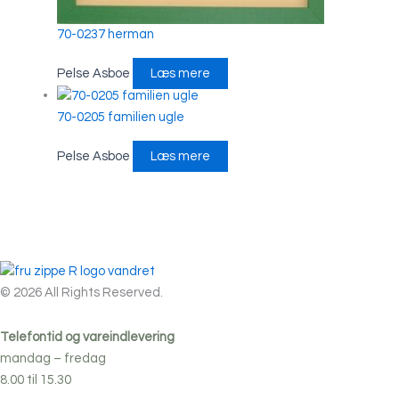
70-0237 herman
Pelse Asboe
Læs mere
70-0205 familien ugle
Pelse Asboe
Læs mere
© 2026 All Rights Reserved.
Telefontid og vareindlevering
mandag – fredag
8.00 til 15.30