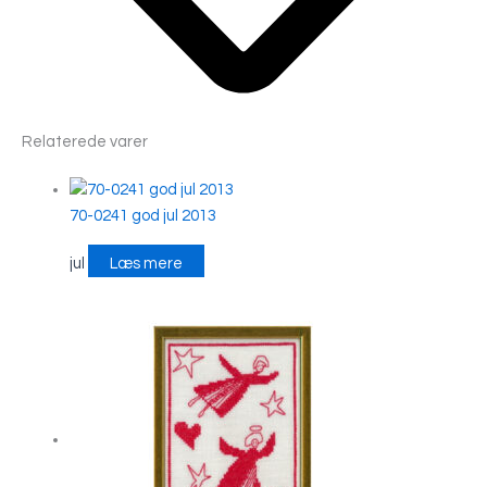
Relaterede varer
70-0241 god jul 2013
jul
Læs mere