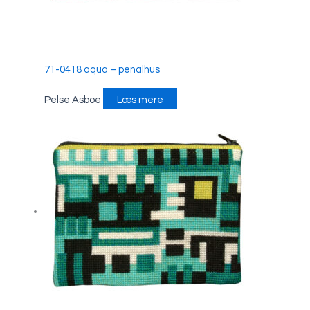
71-0418 aqua – penalhus
Pelse Asboe
Læs mere