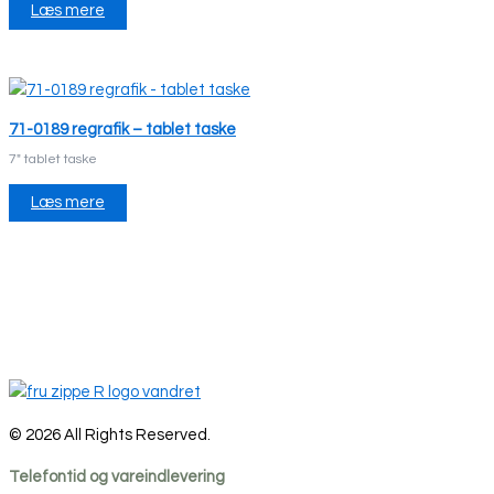
Læs mere
71-0189 regrafik – tablet taske
7" tablet taske
Læs mere
© 2026 All Rights Reserved.
Telefontid og vareindlevering