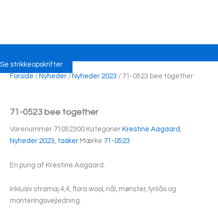
Se strikkeopskrifter
Forside
/
Nyheder
/
Nyheder 2023
/ 71-0523 bee together
71-0523 bee together
Varenummer
71052300
Kategorier
Krestine Aagaard
,
Nyheder 2023
,
tasker
Mærke
71-0523
En pung af Krestine Aagaard.
Inklusiv stramaj 4,4, flora wool, nål, mønster, lynlås og
monteringsvejledning.