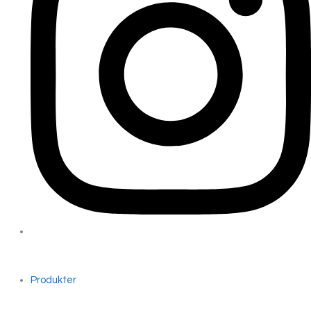
Produkter