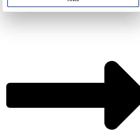
Om os