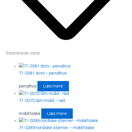
Relaterede varer
71-0381 dots – penalhus
penalhus
Læs mere
71-0372 Sim mobil – rød
mobiltaske
Læs mere
71-0249 nordiske stjerner – mobiltaske