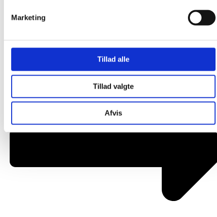
Om os
Marketing
Tillad alle
Tillad valgte
Afvis