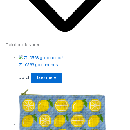
Relaterede varer
71-0563 go bananas!
clutch
Læs mere