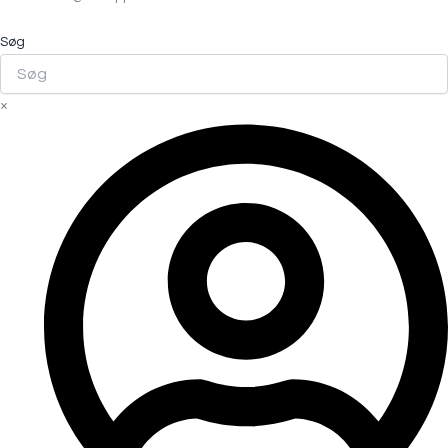
Søg
×