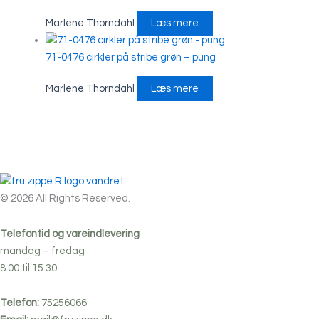
Marlene Thorndahl
Læs mere
71-0476 cirkler på stribe grøn – pung
Marlene Thorndahl
Læs mere
© 2026 All Rights Reserved.
Telefontid og vareindlevering
mandag – fredag
8.00 til 15.30
Telefon:
75256066