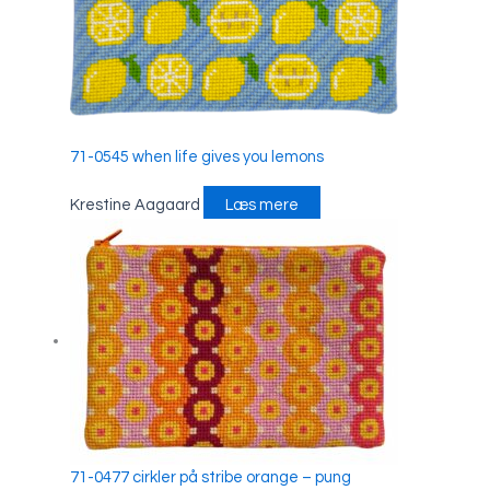
71-0545 when life gives you lemons
Krestine Aagaard
Læs mere
71-0477 cirkler på stribe orange – pung