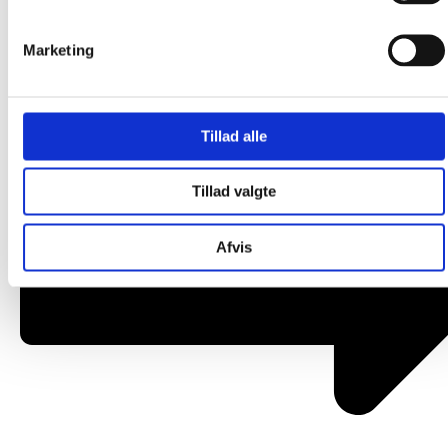
Om os
Marketing
Tillad alle
Tillad valgte
Afvis