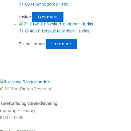
71-0331 pythagoras – rød
tasker
Læs mere
71-0148-01 forskudte striber – turkis
Birthe Larsen
Læs mere
© 2026 All Rights Reserved.
Telefontid og vareindlevering
mandag – fredag
8.00 til 15.30