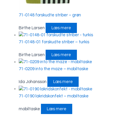
71-0148 forskudte striber – grøn
Birthe Larsen
Læs mere
71-0148-01 forskudte striber – turkis
Birthe Larsen
Læs mere
71-0209 into the maze – mobiltaske
Ida Johansson
Læs mere
71-0190 lakridskonfekt – mobiltaske
mobiltaske
Læs mere