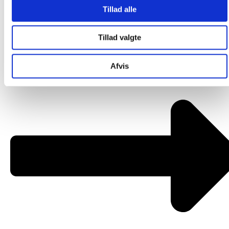
Om os
Tillad alle
Tillad valgte
Afvis