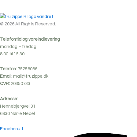
© 2026 All Rights Reserved.
Telefontid og vareindlevering
mandag – fredag
8.00 til 15.30
Telefon:
75256066
Email:
mail@fruzippe.dk
CVR:
20350733
Adresse:
Hennebjergvej 31
6830
Nørre
Nebel
Facebook-f