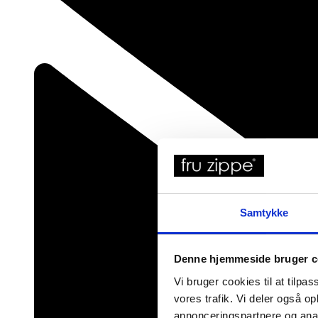
Samtykke
Denne hjemmeside bruger c
Vi bruger cookies til at tilpas
vores trafik. Vi deler også 
annonceringspartnere og anal