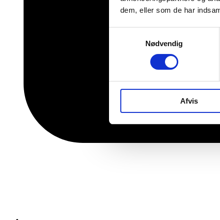
dem, eller som de har indsaml
Samtykkevalg
Nødvendig
Afvis