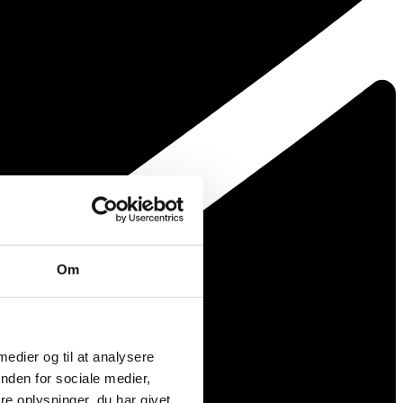
Om
 medier og til at analysere
nden for sociale medier,
e oplysninger, du har givet