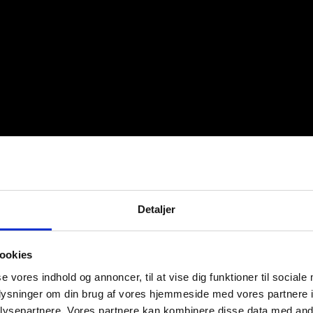
Detaljer
ookies
se vores indhold og annoncer, til at vise dig funktioner til sociale
oplysninger om din brug af vores hjemmeside med vores partnere i
ysepartnere. Vores partnere kan kombinere disse data med andr