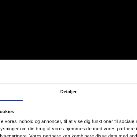
Detaljer
ookies
se vores indhold og annoncer, til at vise dig funktioner til sociale
oplysninger om din brug af vores hjemmeside med vores partnere i
ysepartnere. Vores partnere kan kombinere disse data med andr