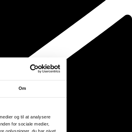
Om
 medier og til at analysere
nden for sociale medier,
e oplysninger, du har givet