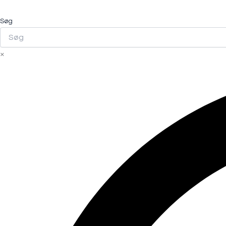
Søg
×