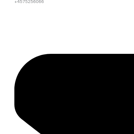
+4575256066