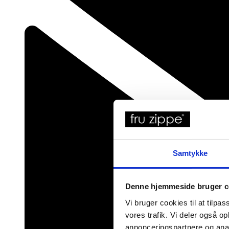
Samtykke
Denne hjemmeside bruger c
Vi bruger cookies til at tilpas
vores trafik. Vi deler også 
annonceringspartnere og anal