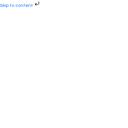
Gå
Skip to content
til
indholdet