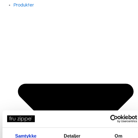
Produkter
Samtykke
Detaljer
Om