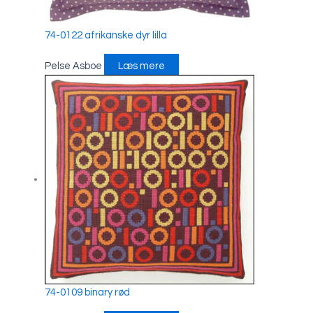
74-0122 afrikanske dyr lilla
Pelse Asboe
Læs mere
74-0109 binary rød