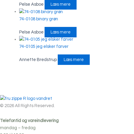
Pelse Asboe
Læs mere
74-0108 binary grøn
Pelse Asboe
Læs mere
74-0105 jeg elsker farver
Annette Bredstrup
Læs mere
© 2026 All Rights Reserved.
Telefontid og vareindlevering
mandag – fredag